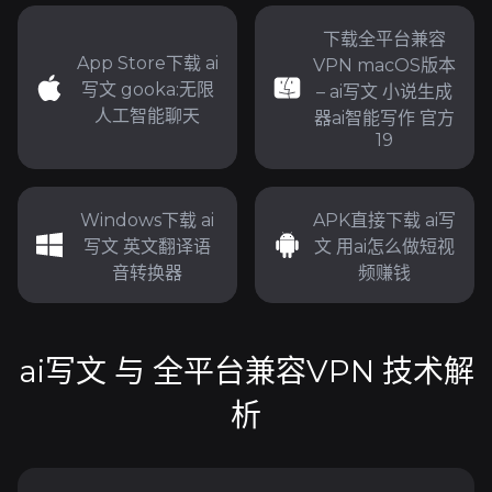
下载全平台兼容
App Store下载 ai
VPN macOS版本
写文 gooka:无限
– ai写文 小说生成
人工智能聊天
器ai智能写作 官方
19
Windows下载 ai
APK直接下载 ai写
写文 英文翻译语
文 用ai怎么做短视
音转换器
频赚钱
ai写文 与 全平台兼容VPN 技术解
析